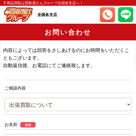
不用品買取は買取屋さんグループ全国各支店へ！
全国各支店
お問い合わせ
内容によっては回答をさしあげるのにお時間をいただくこ
ともございます。
自動返信後、お電話にてご連絡致します。
ご相談内容
お名前
必須