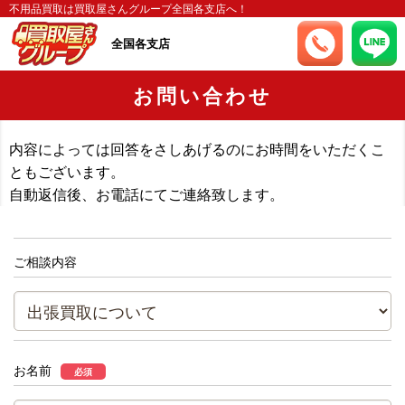
不用品買取は買取屋さんグループ全国各支店へ！
全国各支店
お問い合わせ
内容によっては回答をさしあげるのにお時間をいただくこ
ともございます。
自動返信後、お電話にてご連絡致します。
ご相談内容
お名前
必須