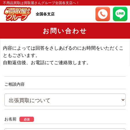
不用品買取は買取屋さんグループ全国各支店へ！
全国各支店
お問い合わせ
内容によっては回答をさしあげるのにお時間をいただくこ
ともございます。
自動返信後、お電話にてご連絡致します。
ご相談内容
お名前
必須